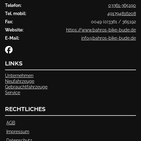
Telefon:
03361-365190
Tel. mobil:
491794816208
Fax:
0049 (0)3361 / 365192
Website:
https://www.bahros-bike-bude.de
E-Mail:
info@bahros-bike-bude.de
LINKS
Unternehmen
Neufahrzeuge
Gebrauchtfahrzeuge
Service
RECHTLICHES
AGB
Impressum
Datenschutz